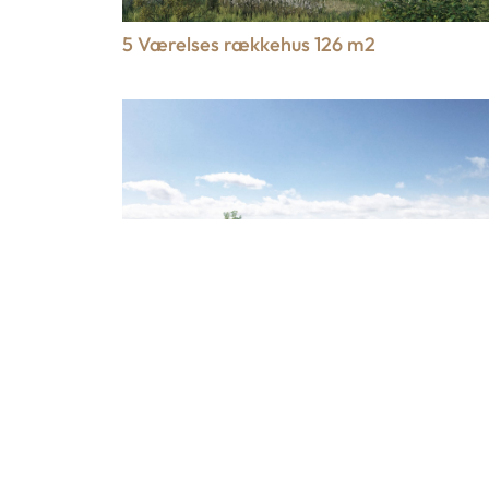
5 Værelses rækkehus 126 m2
4 Værelses rækkehus 112 m2