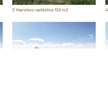
5 Værelses rækkehus 126 m2
4
5 Værelses rækkehus 126 m2
4