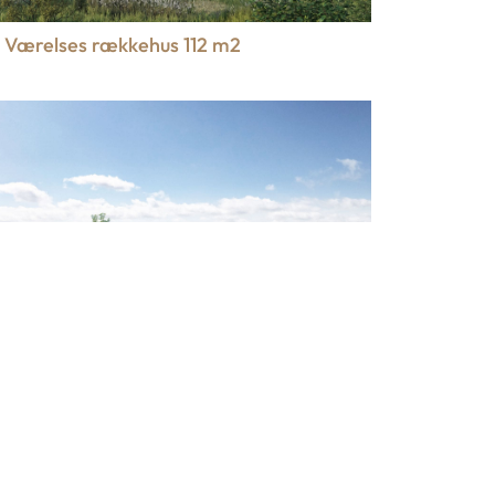
 Værelses rækkehus 112 m2
 Værelses rækkehus 112 m2