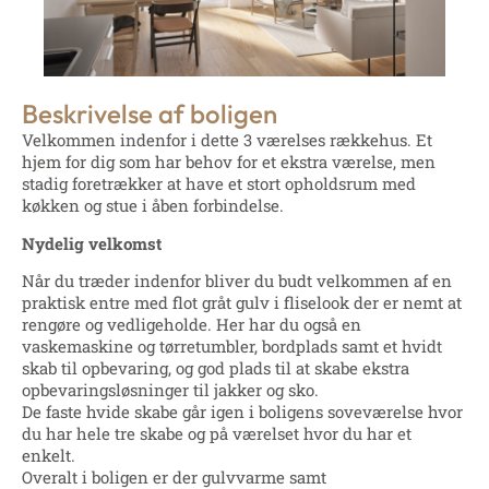
Beskrivelse af boligen
Velkommen indenfor i dette 3 værelses rækkehus. Et
hjem for dig som har behov for et ekstra værelse, men
stadig foretrækker at have et stort opholdsrum med
køkken og stue i åben forbindelse.
Nydelig velkomst
Når du træder indenfor bliver du budt velkommen af en
praktisk entre med flot gråt gulv i fliselook der er nemt at
rengøre og vedligeholde. Her har du også en
vaskemaskine og tørretumbler, bordplads samt et hvidt
skab til opbevaring, og god plads til at skabe ekstra
opbevaringsløsninger til jakker og sko.
De faste hvide skabe går igen i boligens soveværelse hvor
du har hele tre skabe og på værelset hvor du har et
enkelt.
Overalt i boligen er der gulvvarme samt