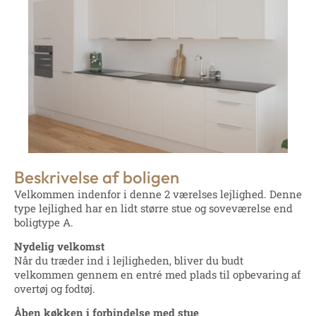
Beskrivelse af boligen
Velkommen indenfor i denne 2 værelses lejlighed. Denne
type lejlighed har en lidt større stue og soveværelse end
boligtype A.
Nydelig velkomst
Når du træder ind i lejligheden, bliver du budt
velkommen gennem en entré med plads til opbevaring af
overtøj og fodtøj.
Åben køkken i forbindelse med stue