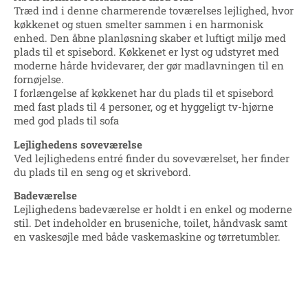
Træd ind i denne charmerende toværelses lejlighed, hvor
køkkenet og stuen smelter sammen i en harmonisk
enhed. Den åbne planløsning skaber et luftigt miljø med
plads til et spisebord. Køkkenet er lyst og udstyret med
moderne hårde hvidevarer, der gør madlavningen til en
fornøjelse.
I forlængelse af køkkenet har du plads til et spisebord
med fast plads til 4 personer, og et hyggeligt tv-hjørne
med god plads til sofa
Lejlighedens soveværelse
Ved lejlighedens entré finder du soveværelset, her finder
du plads til en seng og et skrivebord.
Badeværelse
Lejlighedens badeværelse er holdt i en enkel og moderne
stil. Det indeholder en bruseniche, toilet, håndvask samt
en vaskesøjle med både vaskemaskine og tørretumbler.