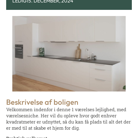
LEDIG
15. DECEMBER, 2024
Beskrivelse af boligen
Velkommen indenfor i denne 1 værelses lejlighed, med
værelsesniche. Her vil du opleve hvor godt enhver
kvadratmeter er udnyttet, så du kan få plads til alt det der
er med til at skabe et hjem for dig.