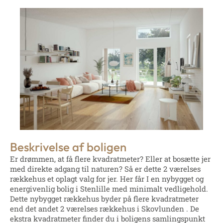
Beskrivelse af boligen
Er drømmen, at få flere kvadratmeter? Eller at bosætte jer
med direkte adgang til naturen? Så er dette 2 værelses
rækkehus et oplagt valg for jer. Her får I en nybygget og
energivenlig bolig i Stenlille med minimalt vedligehold.
Dette nybygget rækkehus byder på flere kvadratmeter
end det andet 2 værelses rækkehus i Skovlunden . De
ekstra kvadratmeter finder du i boligens samlingspunkt