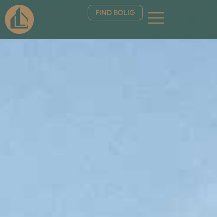
FIND BOLIG