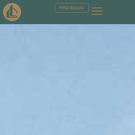
FIND BOLIG