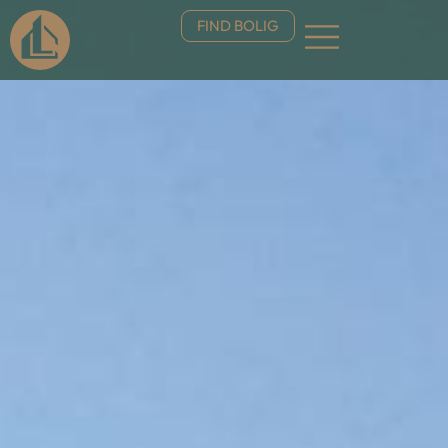
FIND BOLIG