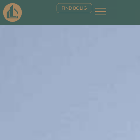
FIND BOLIG