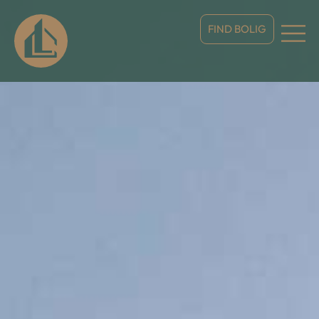
FIND BOLIG