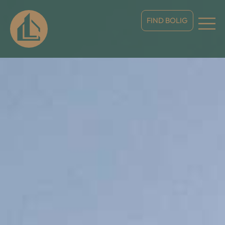
FIND BOLIG