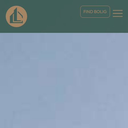
FIND BOLIG