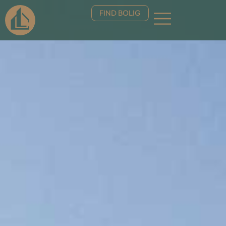
FIND BOLIG