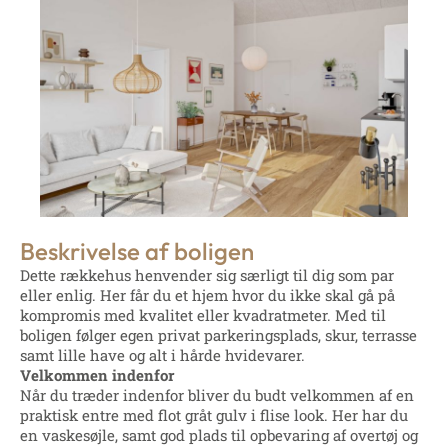
Beskrivelse af boligen
Dette rækkehus henvender sig særligt til dig som par
eller enlig. Her får du et hjem hvor du ikke skal gå på
kompromis med kvalitet eller kvadratmeter. Med til
boligen følger egen privat parkeringsplads, skur, terrasse
samt lille have og alt i hårde hvidevarer.
Velkommen indenfor
Når du træder indenfor bliver du budt velkommen af en
praktisk entre med flot gråt gulv i flise look. Her har du
en vaskesøjle, samt god plads til opbevaring af overtøj og